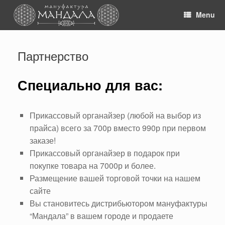
Skip
to
Menu
content
Партнерство
Специально для вас:
Прикассовый органайзер (любой на выбор из
прайса) всего за 700р вместо 990р при первом
заказе!
Прикассовый органайзер в подарок при
покупке товара на 7000р и более.
Размещение вашей торговой точки на нашем
сайте
Вы становитесь дистрибьютором мануфактуры
“Мандала” в вашем городе и продаете