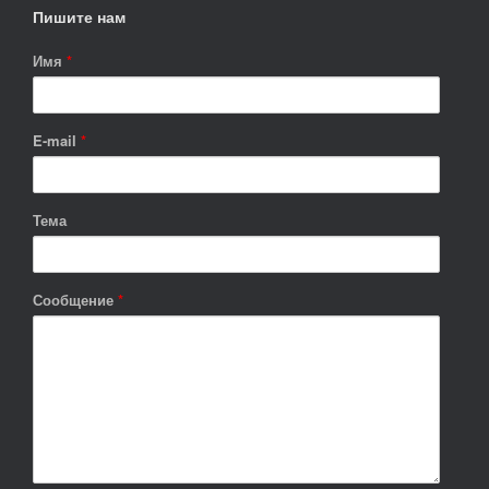
Пишите нам
Имя
*
E-mail
*
Тема
Сообщение
*