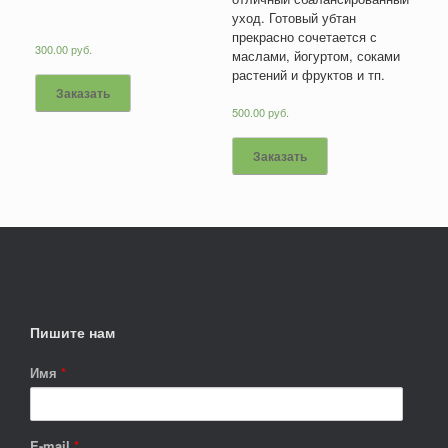
уход. Готовый убтан
прекрасно сочетается с
300.00
руб.
маслами, йогуртом, соками
растений и фруктов и тп.
Заказать
500.00
руб.
Заказать
Пишите нам
Имя
*
E-mail
*