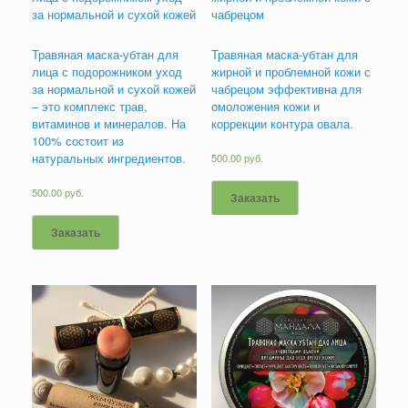
за нормальной и сухой кожей
чабрецом
Травяная маска-убтан для
Травяная маска-убтан для
лица с подорожником уход
жирной и проблемной кожи с
за нормальной и сухой кожей
чабрецом эффективна для
– это комплекс трав,
омоложения кожи и
витаминов и минералов. На
коррекции контура овала.
100% состоит из
натуральных ингредиентов.
500.00
руб.
500.00
руб.
Заказать
Заказать