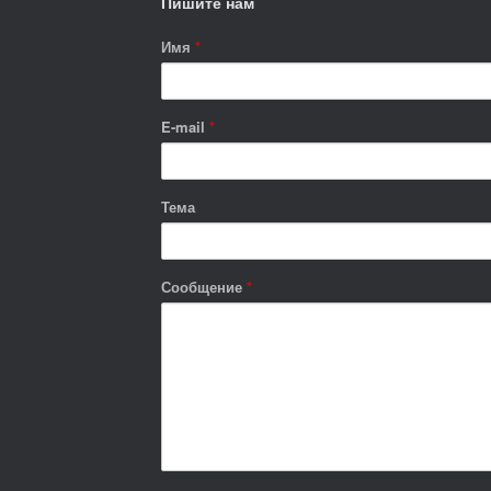
Пишите нам
Имя
*
E-mail
*
Тема
Сообщение
*