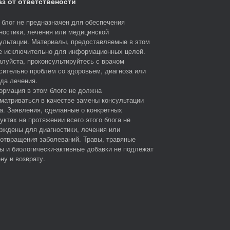
аз от ответствености
 блог не предназначен для обеспечения
ностики, лечения или медицинской
ультации. Материалы, предоставляемые в этом
е исключительно для информационных целей.
луйста, проконсультируйтесь с врачом
сительно проблем со здоровьем, диагноза или
да лечения.
рмация в этом блоге не должна
матриваться в качестве замены консультации
а. Заявления, сделанные о конкретных
уктах на протяжении всего этого блога не
рждены для диагностики, лечения или
отвращения заболеваний. Травы, травяные
ы и биологически-активные добавки не подлежат
ну и возврату.