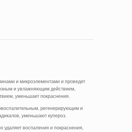
инами и микроэлементами и проведет
розным и увлажняющим действием,
твием, уменьшает покраснения.
вовоспалительным, регенерирующим и
адикалов, уменьшают купероз.
но удаляет воспаления и покраснения,