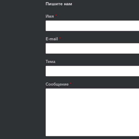
Пишите нам
Имя
*
E-mail
*
Тема
Сообщение
*