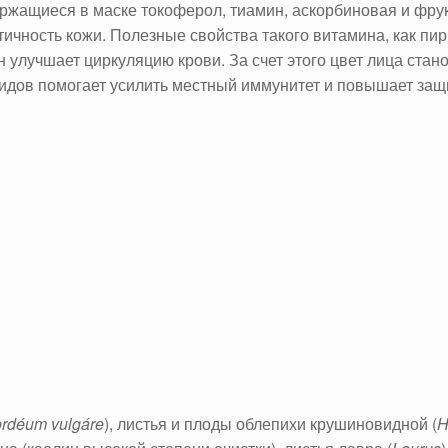
ржащиеся в маске токоферол, тиамин, аскорбиновая и фру
чность кожи. Полезные свойства такого витамина, как пир
улучшает циркуляцию крови. За счет этого цвет лица стан
идов помогает усилить местный иммунитет и повышает защ
rdéum vulgáre
)
,
листья и плоды облепихи крушиновидной (
H