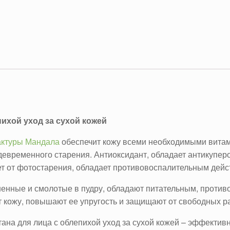
пихой
уход за сухой кожей
ктуры Мандала
обеспечит кожу всеми необходимыми витам
евременного старения. Антиоксидант, обладает антикупе
т от фотостарения, обладает противовоспалительным дейс
шенные и смолотые в пудру, обладают питательным, проти
кожу, повышают ее упругость и защищают от свободных р
ана для лица с облепихой уход за сухой кожей – эффектив