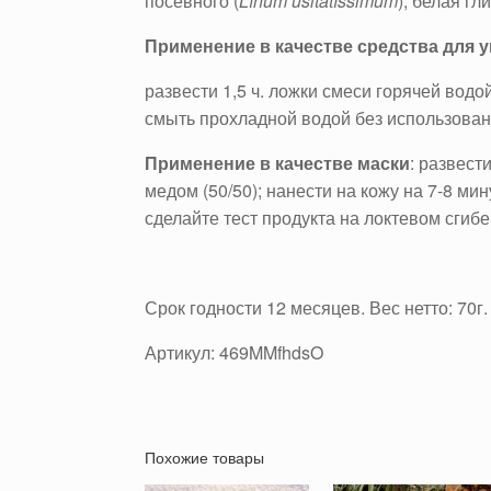
посевного (
Línum usitatíssimum
)
, белая гл
Применение в качестве средства для 
развести 1,5 ч. ложки смеси горячей водо
смыть прохладной водой без использован
Применение в качестве маски
: развест
медом (50/50); нанести на кожу на 7-8 м
сделайте тест продукта на локтевом сгибе
Срок годности 12 месяцев. Вес нетто: 70г.
Артикул: 469MMfhdsO
Похожие товары