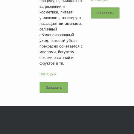
процедуры, очищает от
загрязнений и
косметики, питает,
Заказать
увлажняет, тонизирует,
насыщает витаминами,
отличный
сбалансированный
уход. Готовый убтан
прекрасно сочетается с
маслами, йогуртом,
соками растений и
фруктов и тп.
500.00
руб.
Заказать