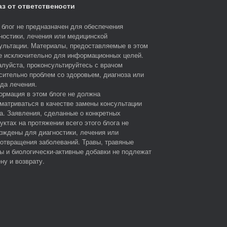
аз от ответствености
 блог не предназначен для обеспечения
ностики, лечения или медицинской
ультации. Материалы, предоставляемые в этом
е исключительно для информационных целей.
луйста, проконсультируйтесь с врачом
сительно проблем со здоровьем, диагноза или
да лечения.
рмация в этом блоге не должна
матриваться в качестве замены консультации
а. Заявления, сделанные о конкретных
уктах на протяжении всего этого блога не
рждены для диагностики, лечения или
отвращения заболеваний. Травы, травяные
ы и биологически-активные добавки не подлежат
ну и возврату.