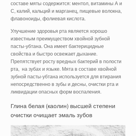
составе мяты содержится: ментол, витамины А и
С, калий, кальций и марганец, пищевые волокна,
флавоноиды, фолиевая кислота.
Улучшение здоровья рта является хорошо
известным преимуществом хвойной зубной
пасты-убтана. Она имеет бактерицидные
свойства и быстро освежает дыхание.
Препятствует росту вредных бактерий в полости
рта, на зубах и языке. Мята в составе хвойной
зубной пасты-убтана используется для втирания
непосредственно в зубы и десны, очистки рта и
ликвидации опасных форм воспаления.
Глина белая (каолин) высшей степени
очистки очищает эмаль зубов