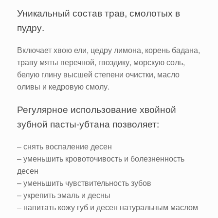
Уникальный состав трав, смолотых в
пудру.
Включает хвою ели, цедру лимона, корень бадана,
траву мяты перечной, гвоздику, морскую соль,
белую глину высшей степени очистки, масло
оливы и кедровую смолу.
Регулярное использование хвойной
зубной пасты-убтана позволяет:
– снять воспаление десен
– уменьшить кровоточивость и болезненность
десен
– уменьшить чувствительность зубов
– укрепить эмаль и десны
– напитать кожу губ и десен натуральным маслом