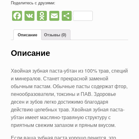
Поделитесь с друзями:
Facebook
VK
Odnoklassniki
Email
Отправить
Описание
Отзывы (0)
Описание
Хвойная зубная паста-убтан из 100% трав, специй
и минералов. Станет прекрасной заменой
обычным пастам. Обычные пасты содержат фтор,
пенообразователи, токсины и ПАВ. Здоровье
десен и зубов легко достижимо благодаря
действию целебных трав. Хвойная зубная паста-
убтан имеет масляно-травяную структуру с
приятным свежим запахом и пряным вкусом.
Если ваша зубная паста хорошо пенится, это