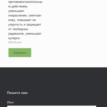
противовоспалительны
м действием,
уменьшает
покраснения, смягчает
кожу, повышает ее
упругость и защищает
от свободных
радикалов, уменьшает
купероз.
500.00
руб.
Заказать
Пишите нам
Имя
*