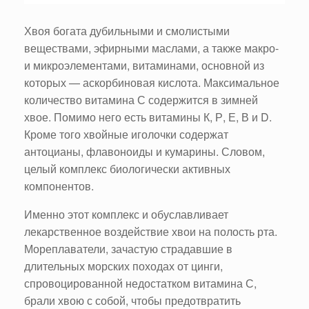
Хвоя богата дубильными и смолистыми
веществами, эфирными маслами, а также макро-
и микроэлементами, витаминами, основной из
которых — аскорбиновая кислота. Максимальное
количество витамина С содержится в зимней
хвое. Помимо него есть витамины К, Р, Е, В и D.
Кроме того хвойные иголочки содержат
антоцианы, флавоноиды и кумарины. Словом,
целый комплекс биологически активных
компонентов.
Именно этот комплекс и обуславливает
лекарственное воздействие хвои на полость рта.
Мореплаватели, зачастую страдавшие в
длительных морских походах от цинги,
спровоцированной недостатком витамина С,
брали хвою с собой, чтобы предотвратить