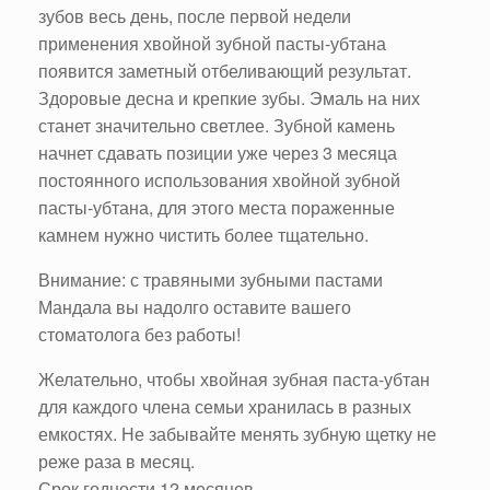
зубов весь день, после первой недели
применения хвойной зубной пасты-убтана
появится заметный отбеливающий результат.
Здоровые десна и крепкие зубы. Эмаль на них
станет значительно светлее. Зубной камень
начнет сдавать позиции уже через 3 месяца
постоянного использования хвойной зубной
пасты-убтана, для этого места пораженные
камнем нужно чистить более тщательно.
Внимание: с травяными зубными пастами
Мандала вы надолго оставите вашего
стоматолога без работы!
Желательно, чтобы хвойная зубная паста-убтан
для каждого члена семьи хранилась в разных
емкостях. Не забывайте менять зубную щетку не
реже раза в месяц.
Срок годности 12 месяцев.