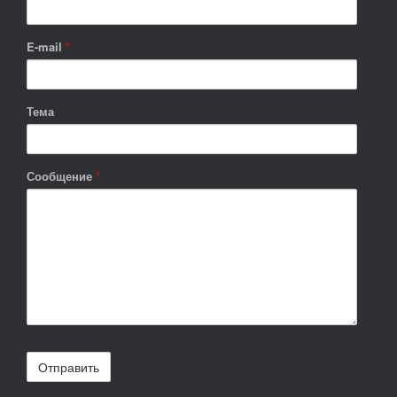
E-mail
*
Тема
Сообщение
*