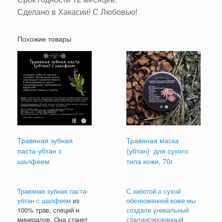
Сделано в Хакасии! С Любовью!
Похожие товары
Травяная зубная
Травяная маска
паста-убтан с
(убтан) для сухого
шалфеем
типа кожи, 70г
Травяная зубная паста-
С заботой о сухой
убтан с шалфеем
из
обезвоженной коже мы
100% трав, специй и
создали уникальный
минералов. Она станет
сбалансированный