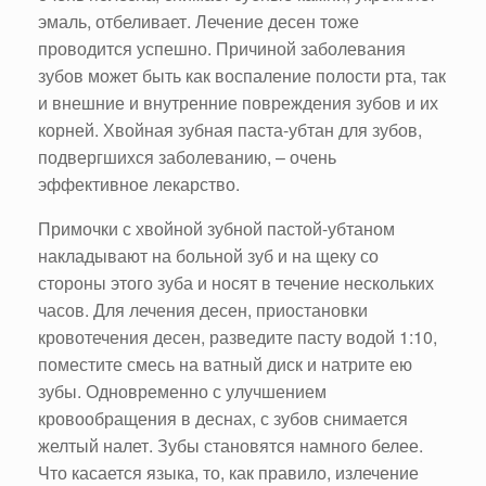
эмаль, отбеливает. Лечение десен тоже
проводится успешно. Причиной заболевания
зубов может быть как воспаление полости рта, так
и внешние и внутренние повреждения зубов и их
корней. Хвойная зубная паста-убтан для зубов,
подвергшихся заболеванию, – очень
эффективное лекарство.
Примочки с хвойной зубной пастой-убтаном
накладывают на больной зуб и на щеку со
стороны этого зуба и носят в течение нескольких
часов. Для лечения десен, приостановки
кровотечения десен, разведите пасту водой 1:10,
поместите смесь на ватный диск и натрите ею
зубы. Одновременно с улучшением
кровообращения в деснах, с зубов снимается
желтый налет. Зубы становятся намного белее.
Что касается языка, то, как правило, излечение