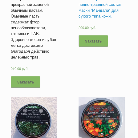
прекрасной заменой
пряно-травяной состав
обычным пастам.
маски “Мандала” для
Обычные пасты
сухого типа кожи.
содержат фтор,
пенообразователи,
290.00
руб.
токсины и ПАВ.
Здоровье десен и зубов
Заказать
легко достижимо
благодаря действию
целебных трав.
210.00
руб.
Заказать