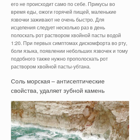
его не происходит само по себе. Прикусы во
время еды, ожоги горячей пищей, маленькие
язвочки заживают не очень быстро. Для
исцеления следует несколько раз в день
полоскать рот раствором хвойной пасты водой
1:20. При первых симптомах дискомфорта во рту,
боли языка, появлении небольших язвочек и тому
подобного также нужно прополоскать рот
раствором хвойной пасты-убтана.
Соль морская – антисептические
свойства, удаляет зубной камень