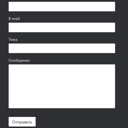
E-mail
*
Тема
Сообщение
*