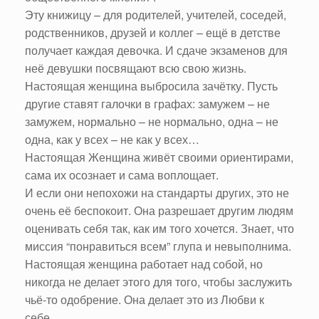
Эту книжицу – для родителей, учителей, соседей,
родственников, друзей и коллег – ещё в детстве
получает каждая девочка. И сдаче экзаменов для
неё девушки посвящают всю свою жизнь.
Настоящая женщина выбросила зачётку. Пусть
другие ставят галочки в графах: замужем – не
замужем, нормально – не нормально, одна – не
одна, как у всех – не как у всех…
Настоящая Женщина живёт своими ориентирами,
сама их осознает и сама воплощает.
И если они непохожи на стандарты других, это не
очень её беспокоит. Она разрешает другим людям
оценивать себя так, как им того хочется. Знает, что
миссия “понравиться всем” глупа и невыполнима.
Настоящая женщина работает над собой, но
никогда не делает этого для того, чтобы заслужить
чьё-то одобрение. Она делает это из Любви к
себе.