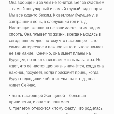
Она вообще ни за чем не гонится. Бег за счастьем
– самый популярный и самый глупый вид спорта.
Мы все куда-то бежим. К светлому будущему, в
завтрашний день, в следующий год и т. д.
Настоящая женщина не занимается этим видом
спорта. Она плывёт по жизни, всегда находясь в
сегодняшнем дне, потому что настоящее – это
самое интересное и важное из того, что занимает
её внимание. Конечно, она имеет планы на
будущее, но не откладывает жизнь на завтра. Не
ждет, что её настоящая жизнь начнётся, когда она
наконец похудеет, когда прискачет принц, когда
будут подходящие обстоятельства и т. д., она
живет Сейчас.
• Быть настоящей Женщиной – большая
привилегия, и она это понимает.
С трепетом относится к тому факту, что родилась