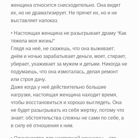
женщина относится снисходительно. Она видит
их, но не драматизирует. Не прячет их, но и не
выставляет напоказ.
• Настоящая женщина не разыгрывает драму “Как
тяжела моя жизнь!”
Глядя на неё, не скажешь, что она выживает:
днём и ночью зарабатывает деньги, моет, стирает,
убирает, ухаживает за мужем и детьми. Никогда не
подумаешь, что она измоталась, делая ремонт
или строя дачу.
Даже когда у неё действительно большие
нагрузки, настоящая женщина находит время,
чтобы восстановиться и хорошо выглядеть. Она
не будет разыгрывать из себя жертву, потому что
знает: обстоятельства сложны не сами по себе, а
в силу её отношения к ним.
• Одиночество для настоящей женщины – это