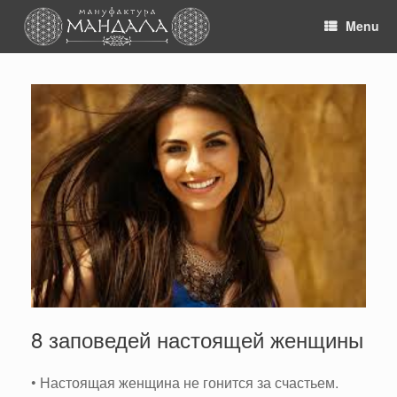
Skip
to
Menu
content
8 заповедей настоящей женщины
• Настоящая женщина не гонится за счастьем.