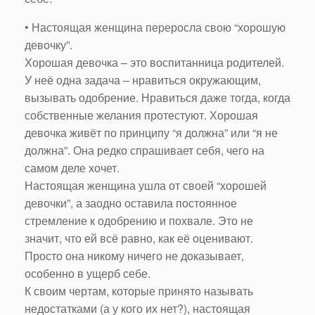
• Настоящая женщина переросла свою “хорошую
девочку”.
Хорошая девочка – это воспитанница родителей.
У неё одна задача – нравиться окружающим,
вызывать одобрение. Нравиться даже тогда, когда
собственные желания протестуют. Хорошая
девочка живёт по принципу “я должна” или “я не
должна”. Она редко спрашивает себя, чего на
самом деле хочет.
Настоящая женщина ушла от своей “хорошей
девочки”, а заодно оставила постоянное
стремление к одобрению и похвале. Это не
значит, что ей всё равно, как её оценивают.
Просто она никому ничего не доказывает,
особенно в ущерб себе.
К своим чертам, которые принято называть
недостатками (а у кого их нет?), настоящая