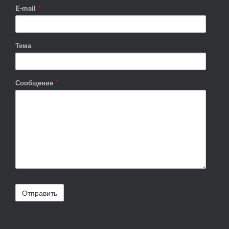
E-mail
*
Тема
Сообщение
*