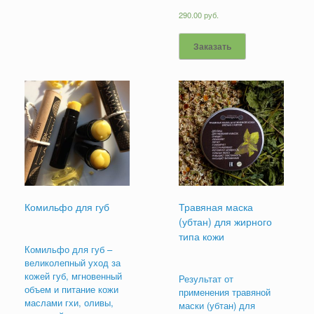
290.00
руб.
Заказать
Комильфо для губ
Травяная маска
(убтан) для жирного
типа кожи
Комильфо для губ –
великолепный уход за
кожей губ, мгновенный
Результат от
объем и питание кожи
применения травяной
маслами гхи, оливы,
маски (убтан) для