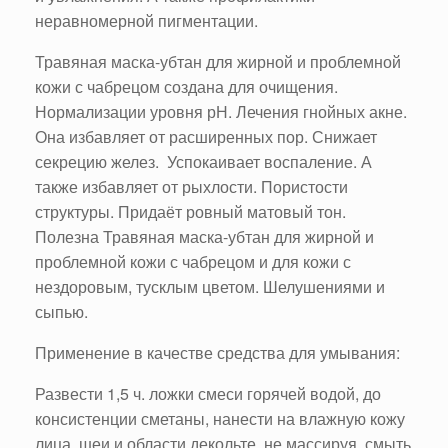
неравномерной пигментации.
Травяная маска-убтан для жирной и проблемной
кожи с чабрецом создана для очищения.
Нормализации уровня рН. Лечения гнойных акне.
Она избавляет от расширенных пор. Снижает
секрецию желез. Успокаивает воспаление. А
также избавляет от рыхлости. Пористости
структуры. Придаёт ровный матовый тон.
Полезна Травяная маска-убтан для жирной и
проблемной кожи с чабрецом и для кожи с
нездоровым, тусклым цветом. Шелушениями и
сыпью.
Применение в качестве средства для умывания:
Развести 1,5 ч. ложки смеси горячей водой, до
консистенции сметаны, нанести на влажную кожу
лица, шеи и области декольте, не массируя, смыть