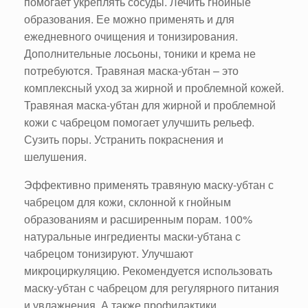
помогает укреплять сосуды. Лечить гнойные
образования. Ее можно применять и для
ежедневного очищения и тонизирования.
Дополнительные лосьоны, тоники и крема не
потребуются. Травяная маска-убтан – это
комплексный уход за жирной и проблемной кожей.
Травяная маска-убтан для жирной и проблемной
кожи с чабрецом помогает улучшить рельеф.
Сузить поры. Устранить покраснения и
шелушения.
Эффективно применять травяную маску-убтан с
чабрецом для кожи, склонной к гнойным
образованиям и расширенным порам. 100%
натуральные ингредиенты маски-убтана с
чабрецом тонизируют. Улучшают
микроциркуляцию. Рекомендуется использовать
маску-убтан с чабрецом для регулярного питания
и увлажнения. А также профилактики