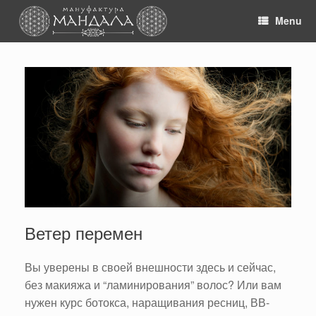
Skip
to
Menu
content
Ветер перемен
Вы уверены в своей внешности здесь и сейчас,
без макияжа и “ламинирования” волос? Или вам
нужен курс ботокса, наращивания ресниц, ВВ-