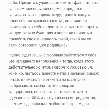
себе. Примите с удовольствием тот факт, что раз
за разом, месяц за месяцем не придется
записываться к парикмахеру, травить кожу и
волосы “присадками красоты”, не придется
выискивать в себе недостатки и пытаться скрыть
их, достаточно будет раз и навсегда принять и
полюбить свою внешность такой, какой вы ее
сами сотворили, уже родившись.
Нужно будет лишь, с любовью заботиться о себе
без излишнего напряжения и тогда, когда этого
действительно хочется. Говоря “с любовью”, я,
конечно, пытаюсь донести нетривиальный смысл:
читать внимательно этикетки на шампунях,
выбрасывать смело то, что содержит
канцерогены, пользоваться только тем, что
сделано на 100% из натуральных ингредиентов,
свежим, сделанным с любовью “сырьем для