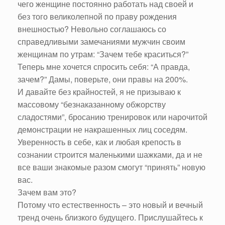
чего женщине постоянно работать над своей и
без того великолепной по праву рождения
внешностью? Невольно соглашаюсь со
справедливыми замечаниями мужчин своим
женщинам по утрам: “Зачем тебе краситься?”
Теперь мне хочется спросить себя: “А правда,
зачем?” Дамы, поверьте, они правы на 200%.
И давайте без крайностей, я не призываю к
массовому “безнаказанному обжорству
сладостями”, бросанию тренировок или нарочитой
демонстрации не накрашенных лиц соседям.
Уверенность в себе, как и любая крепость в
сознании строится маленькими шажками, да и не
все ваши знакомые разом смогут “принять” новую
вас.
Зачем вам это?
Потому что естественность – это новый и вечный
тренд очень близкого будущего. Прислушайтесь к