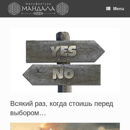
Skip
to
Menu
content
Всякий раз, когда стоишь перед
выбором…