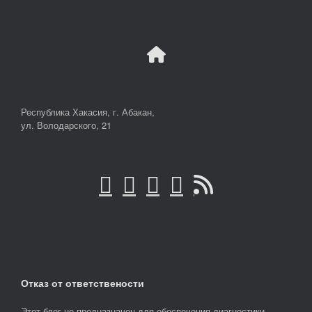
Республика Хакасия, г. Абакан,
ул. Володарского, 21
Отказ от ответствености
Этот блог не предназначен для обеспечения диагностики,