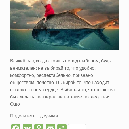
Всякий раз, когда стоишь перед выбором, будь
внимателен: не выбирай то, что удобно,
комфортно, респектабельно, признано
обществом, почётно. Выбирай то, что находит
отклик в твоём сердце. Выбирай то, что ты хотел
бы сделать, невзирая ни на какие последствия.
Ошо
Поделитесь с друзями:
F
V
O
E
О